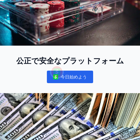
公正で安全なプラットフォーム
今日始めよう
Notifications