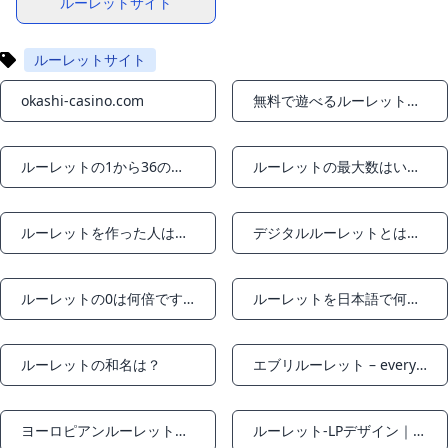
ルーレットサイト
ルーレットサイト
okashi-casino.com
無料で遊べるルーレットアプリ＆サイト3選｜スマホで気軽に回してみた
Notifications
Notifications
ルーレットの1から36の数字は？
ルーレットの最大数はいくつですか？
Notifications
Notifications
ルーレットを作った人は誰ですか？
デジタルルーレットとは何ですか？
Notifications
Notifications
ルーレットの0は何倍ですか？
ルーレットを日本語で何といいますか？
Notifications
Notifications
ルーレットの和名は？
エブリルーレット – everylive（エブリライブ）公式サイト
Notifications
Notifications
ヨーロピアンルーレット【ラスベガスルーレット】：無料ブラウザゲーム ひといきゲーム
ルーレット-LPデザイン｜LPアーカイブ
Notifications
Notifications