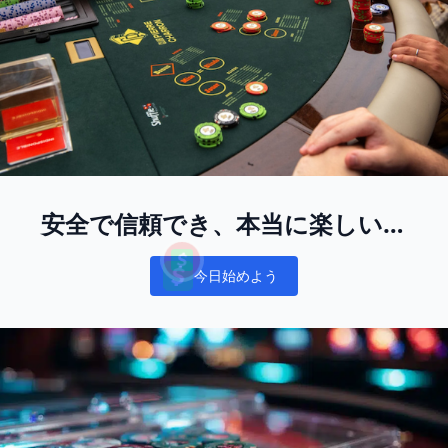
安全で信頼でき、本当に楽しい体
験
今日始めよう
Notifications