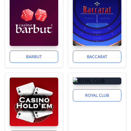
BARBUT
BACCARAT
ROYAL CLUB