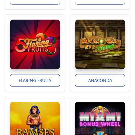
FLARING FRUITS
ANACONDA