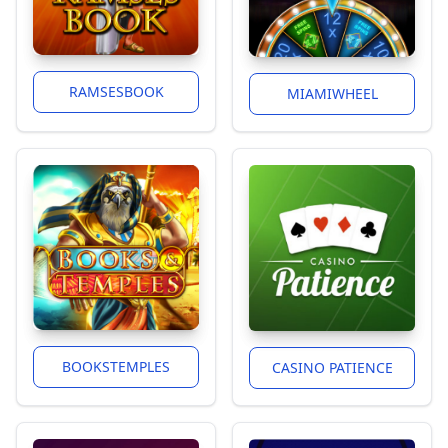
RAMSESBOOK
MIAMIWHEEL
BOOKSTEMPLES
CASINO PATIENCE