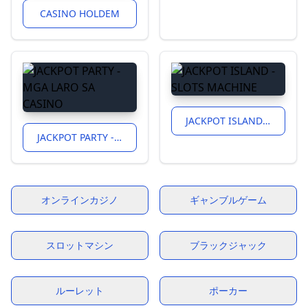
CASINO HOLDEM
JACKPOT ISLAND - SLOTS MACHINE
JACKPOT PARTY - MGA LARO SA CASINO
オンラインカジノ
ギャンブルゲーム
スロットマシン
ブラックジャック
ルーレット
ポーカー