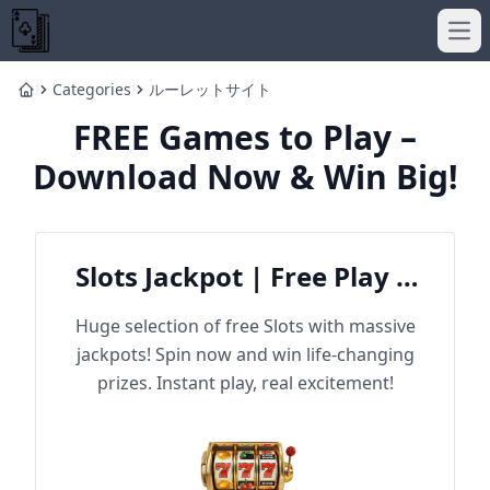
Ope
Categories
ルーレットサイト
Home
FREE Games to Play –
Download Now & Win Big!
Slots Jackpot | Free Play &
Win Big
Huge selection of free Slots with massive
jackpots! Spin now and win life-changing
prizes. Instant play, real excitement!