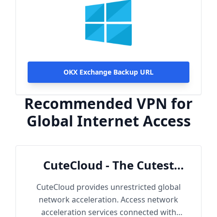
OKX Exchange Backup URL
Recommended VPN for
Global Internet Access
CuteCloud - The Cutest
Cloud
CuteCloud provides unrestricted global
network acceleration. Access network
acceleration services connected with