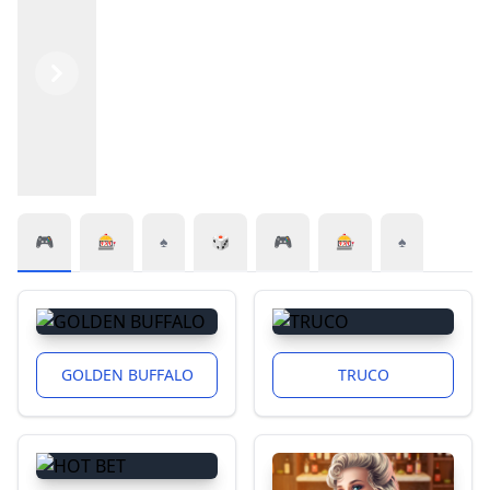
Previous
Next
🎮
🎰
♠️
🎲
🎮
🎰
♠️
GOLDEN BUFFALO
TRUCO