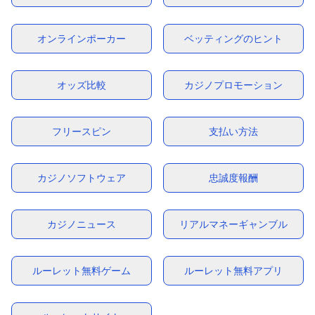
オンラインポーカー
ベッティングのヒント
オッズ比較
カジノプロモーション
フリースピン
支払い方法
カジノソフトウェア
忠誠度報酬
カジノニュース
リアルマネーギャンブル
ルーレット無料ゲーム
ルーレット無料アプリ