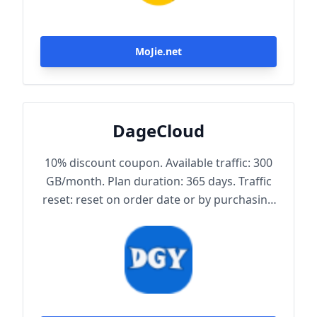
MoJie.net
DageCloud
10% discount coupon. Available traffic: 300
GB/month. Plan duration: 365 days. Traffic
reset: reset on order date or by purchasing
traffic package. Maximum achievable
bandwidth: 1000 Mbps. Node protocol:
Trojan.