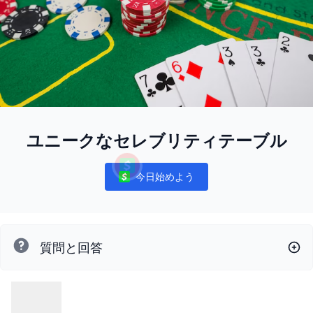
ユニークなセレブリティテーブル
今日始めよう
Notifications
質問と回答