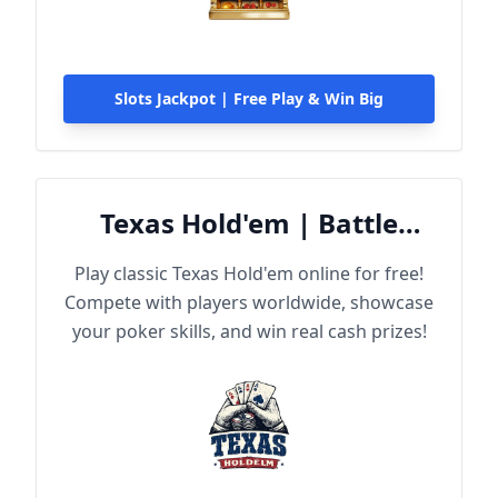
Slots Jackpot | Free Play & Win Big
Texas Hold'em | Battle
Online
Play classic Texas Hold'em online for free!
Compete with players worldwide, showcase
your poker skills, and win real cash prizes!