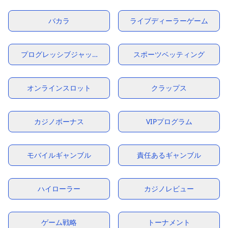
バカラ
ライブディーラーゲーム
プログレッシブジャックポット
スポーツベッティング
オンラインスロット
クラップス
カジノボーナス
VIPプログラム
モバイルギャンブル
責任あるギャンブル
ハイローラー
カジノレビュー
ゲーム戦略
トーナメント