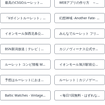
最高のCSGOルーレットサイトとそれらを見つける方法
WEBアプリの作り方 ～ルーレット～
Notifications
Notifications
「Vポイントルーレット」についてのお問い合わせ先を教えてください。 Vポイントサイト -よくあるご質問・お問い合わせ
幻想神域 -Another Fate- 公式サイト
Notifications
Notifications
イオンモール加西北条公式ホームページ :: お客さま感謝デー AEONPayルーレット
みんなでルーレット フリーゲーム投稿サイト unityroom
Notifications
Notifications
BSN新潟放送｜テレビ｜ハレッタラッキールーレット
カジノヴィーナス公式サイト
Notifications
Notifications
ルーレット コンビ情報 M-1グランプリ 公式サイト
イオンモール旭川駅前公式ホームページ :: お客さま感謝デー AEONPayルーレット
Notifications
Notifications
予想はルーレットにおまかせ｜ボートレースをはじめよう！｜Lets BOAT RACE
ルーレット｜カジノゲームのルールと攻略ガイド【動画解説付】 カジノイベント総合プロデュース企業 株式会社ブライト
Notifications
Notifications
Baltic Watches - Vintage Inspired Mechanical Watches
＜毎日1回無料・はずれなし＞最大1万円分のポイントが当たるルーレットチャレンジ本日スタート！【アニメグッズ通販サイトeeo Store】 株式会社Ａ３のプレスリリース
Notifications
Notifications