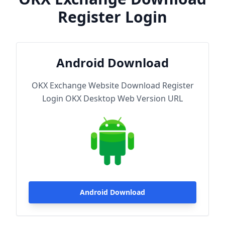
Register Login
Android Download
OKX Exchange Website Download Register
Login OKX Desktop Web Version URL
Android Download