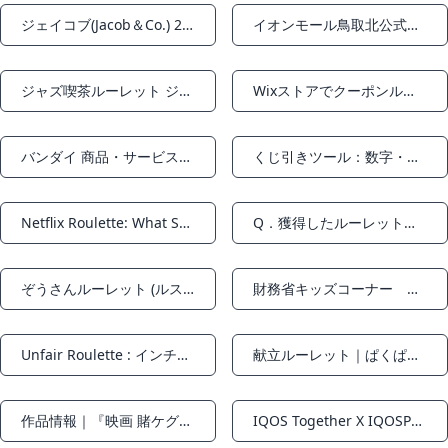
ジェイコブ(Jacob＆Co.) 2023新作 ジェイコブ「カジノ ルーレット トゥールビヨン」 ブランド腕時計の正規販売店紹介サイトGressive/グレッシブ
イオンモール鳥取北公式ホームページ :: お客さま感謝デー AEONPayルーレット
Notifications
Notifications
ジャズ喫茶ルーレット ジャズポータルサイト - ＠jazz
Wixストアでクーポンルーレットを使ってコンバージョンを上げる
Notifications
Notifications
バンダイ 商品・サービスサイト ミニチュアルーレット式おみくじ器 商品情報
くじ引きツール：数字・名前をランダムに抽選 ラッコツールズ🔧
Notifications
Notifications
Netflix Roulette: What Should I Watch? Reelgood
Q．獲得したルーレット券はどこで確認できますか？ - ヘルプ・お問い合わせ
Notifications
Notifications
ぞうさんルーレット (ルスツチャレンジDay) - 北海道 ルスツリゾート
財務省キッズコーナー ファイナンスらんど
Notifications
Notifications
Unfair Roulette : インチキできるルーレットアプリを作成した – Super Hahnah
献立ルーレット｜ぱくぱく献立くん（料理レシピ）
Notifications
Notifications
作品情報｜『映画 賭ケグルイ 絶体絶命ロシアンルーレット』公式サイト
IQOS Together X IQOSPHERE（アイコスフィア）会員特典プログラム公式サイト
Notifications
Notifications