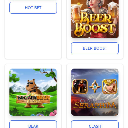
HOT BET
BEER BOOST
BEAR
CLASH