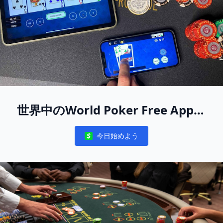
世界中のWorld Poker Free Appラ
イブイベントに参加するチャンス
今日始めよう
を掴もう
Notifications