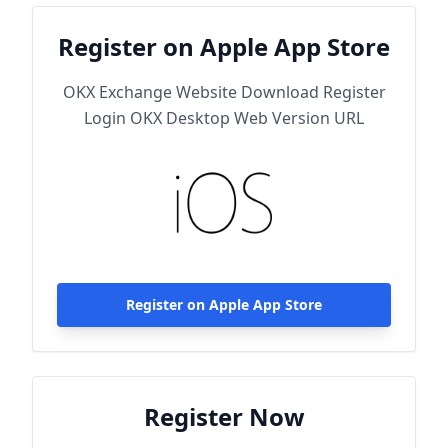
Register on Apple App Store
OKX Exchange Website Download Register
Login OKX Desktop Web Version URL
Register on Apple App Store
Register Now