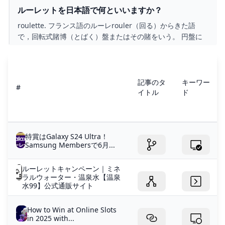
ォーナンバーベットはルーレットの倍率が9倍、ファイブナ
ルーレットを日本語で何といいますか？
ンバーベットは8倍です。19 Jun 2024
roulette. フランス語のルーレrouler（回る）からきた語
で，回転式賭博（とばく）盤またはその賭をいう。 円盤に
放射状の升目と数字をつけ交互に赤と黒で色分けし，その回
転盤と並んで同じ升目と数字を記した布（ルーレットクロ
ス）をはった台と1組になっている。
記事のタ
キーワー
#
イトル
ド
特賞はGalaxy S24 Ultra！
Samsung Membersで6月...
ルーレットキャンペーン｜ミネ
ラルウォーター・温泉水【温泉
水99】公式通販サイト
How to Win at Online Slots
in 2025 with...