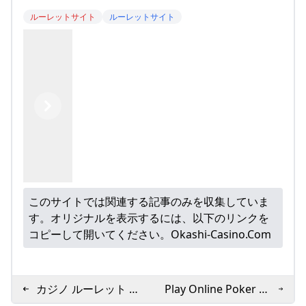
ルーレットサイト
ルーレットサイト
Previous
Next
このサイトでは関連する記事のみを収集していま
す。オリジナルを表示するには、以下のリンクを
コピーして開いてください。
Okashi-Casino.com
カジノ ルーレット ア
Play Online Poker on
プリ2025年最新
Android: The 2025