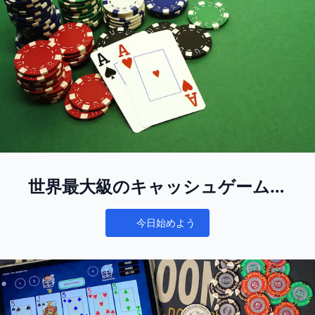
世界最大級のキャッシュゲームプ
レイヤーのレクリエーションプー
今日始めよう
ルに参加しよう
Notifications