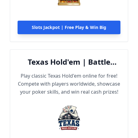
Slots Jackpot | Free Play & Win Big
Texas Hold'em | Battle
Online
Play classic Texas Hold'em online for free!
Compete with players worldwide, showcase
your poker skills, and win real cash prizes!