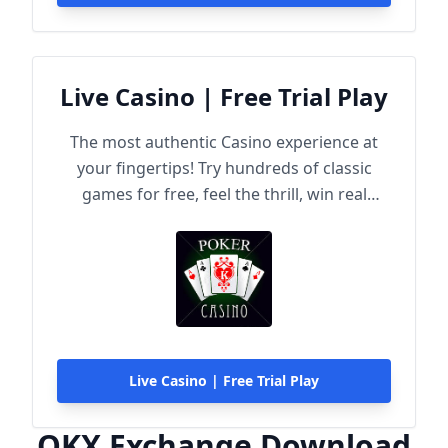
Live Casino | Free Trial Play
The most authentic Casino experience at
your fingertips! Try hundreds of classic
games for free, feel the thrill, win real
rewards!
Live Casino | Free Trial Play
OKX Exchange Download