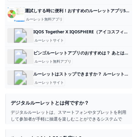
運試しする時に便利！おすすめのルーレットアプリ5選 - CasinoApps.jp 大きな道具や準備の必要もなく、手軽にスマホがあれば使えるルーレットアプリ。意外にも、数多くラインナップされていたりするので自分の使うお気に入
ルーレット無料アプリ
IQOS Together X IQOSPHERE（アイコスフィア）会員特典プログラム公式サイト IQOSPHERE（アイコスフィア）にログインしてルーレットを回すたびに、究極の体験への応募エントリー数が増える。 さらに、毎日多彩な賞品が当
ルーレットサイト
ビンゴルーレットアプリのおすすめは？ あとは、【クリックして回転させる】と書かれた部分をクリックするか【開始】と書かれたボタンをクリックするかキーボードのSpaceキーを押すだけ
ルーレット無料アプリ
ルーレットはストップできますか？ ルーレットの基本的な使い方 ありがとうございます。 「スタート」と「ストップ」をクリック（タップ）でルーレットの開始と停止ができます。Jun 22, 2022
ルーレットサイト
デジタルルーレットとは何ですか？
デジタルルーレットは、スマートフォンやタブレットを利用
して参加者が手軽に抽選を楽しむことができるシステムで
す。 従来の物理的なルーレットと異なり、特別な機器を必
要とせず、ウェブブラウザや専用アプリを通じて動作しま