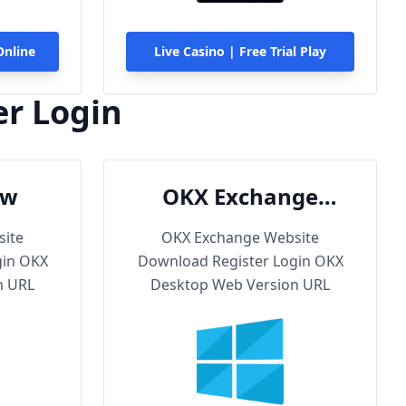
Online
Live Casino | Free Trial Play
r Login
ow
OKX Exchange
Backup URL
ite
OKX Exchange Website
gin OKX
Download Register Login OKX
n URL
Desktop Web Version URL