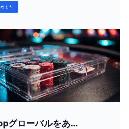
始めよう
ons
ee Appグローバルをあな