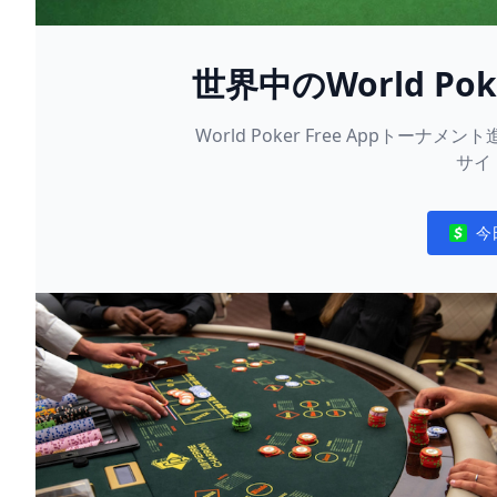
世界中のWorld Pok
ベントに参加す
World Poker Free Appト
サイ
今
Notifi