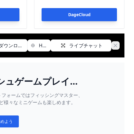
DageCloud
idダウンロー
H5
ライブチャット
Close ba
ド
ゲー
ム
シュゲームプレイヤ
ンプールに参加しよ
トフォームではフィッシングマスター、
う
ど様々なミニゲームも楽しめます。
始めよう
ons