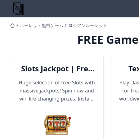
ルーレット無料ゲーム
ロシアンルーレット
Home
FREE Games
Slots Jackpot | Free
Te
Play & Win Big
B
Huge selection of free Slots with
Play cla
massive jackpots! Spin now and
for fre
win life-changing prizes. Instant
worldwi
play, real excitement!
skills,