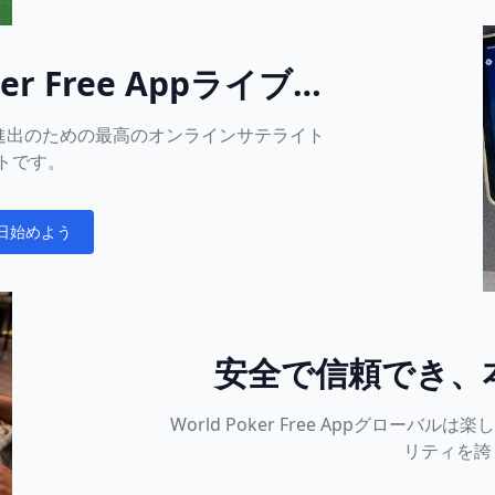
er Free Appライブイ
るチャンスを掴もう
ーナメント進出のための最高のオンラインサテライト
トです。
日始めよう
cations
安全で信頼でき、
World Poker Free Appグロー
リティを誇