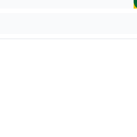
ルーレット