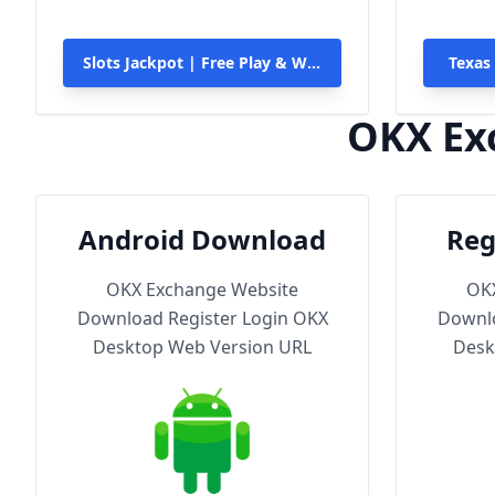
Slots Jackpot | Free Play & Win
Texas
Big
OKX Ex
Android Download
Reg
OKX Exchange Website
OK
Download Register Login OKX
Downlo
Desktop Web Version URL
Desk