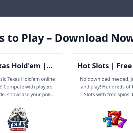
 to Play – Download Now
xas Hold'em |
Hot Slots | Free
attle Online
Online
ssic Texas Hold'em online
No download needed, ju
e! Compete with players
and play! Hundreds of
de, showcase your poker
Slots with free spins,
 and win real cash prizes!
rounds, and non-stop