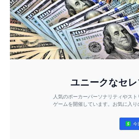
ユニークなセレ
人気のポーカーパーソナリティやスト
ゲームを開催しています。お気に入り
ャンスを
今
Notifi