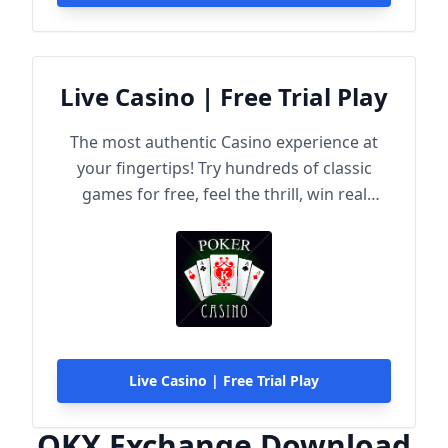
Live Casino | Free Trial Play
The most authentic Casino experience at
your fingertips! Try hundreds of classic
games for free, feel the thrill, win real
rewards!
Live Casino | Free Trial Play
OKX Exchange Download