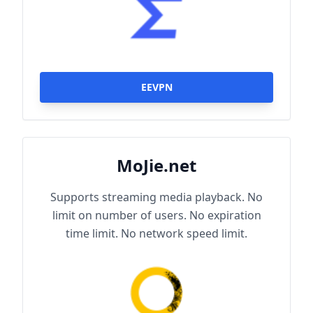
EEVPN
MoJie.net
Supports streaming media playback. No
limit on number of users. No expiration
time limit. No network speed limit.