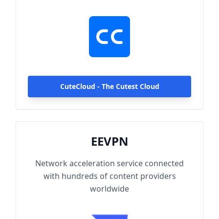
hundreds of content providers worldwide.
With up to 2000Mbps single-line access
capacity and 1000+ high-speed servers
globally, enjoy fast and stable connections
anytime, anywhere.
CuteCloud - The Cutest Cloud
EEVPN
Network acceleration service connected
with hundreds of content providers
worldwide