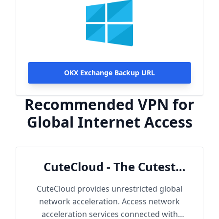
OKX Exchange Backup URL
Recommended VPN for
Global Internet Access
CuteCloud - The Cutest
Cloud
CuteCloud provides unrestricted global
network acceleration. Access network
acceleration services connected with