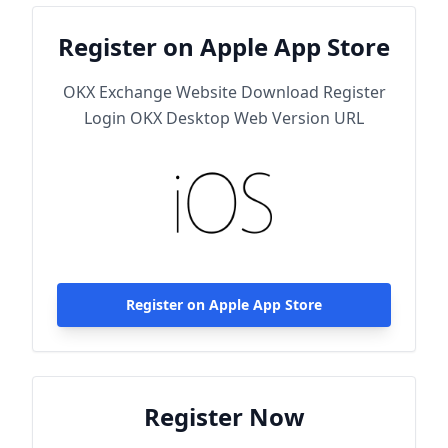
Register on Apple App Store
OKX Exchange Website Download Register
Login OKX Desktop Web Version URL
Register on Apple App Store
Register Now