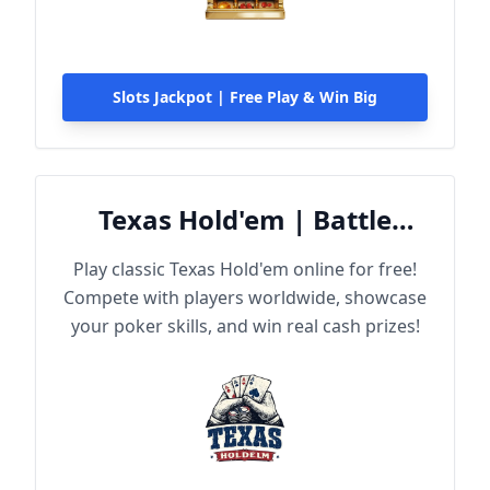
Slots Jackpot | Free Play & Win Big
Texas Hold'em | Battle
Online
Play classic Texas Hold'em online for free!
Compete with players worldwide, showcase
your poker skills, and win real cash prizes!