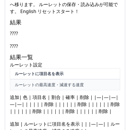
へ移ります。 ルーレットの保存・読み込みが可能で
す。 English リセットスタート！
結果
????
????
結果一覧
ルーレット設定
ルーレットに項目名を表示
ルーレットの最高速度・減速する速度
追加| 色 | 項目名 | 割合 | 確率 | 削除 | |—|—|—|
—|—| | | | | | 削除 | | | | | | 削除 | | | | | | 削除
| | | | | | 削除 | | | | | | 削除 | | | | | | 削除 |
追加 | ルーレットに項目名を表示 | | |—|—| | ルー