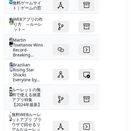
無料ゲームサイ
ト｜ゲームの窓
WEBアプリの作
り方 ～ルーレ
ット～
Martin
Tsvetanov Wins
Record-
Breaking...
Brazilian
Rising Star
Shocks
Everyone by...
ルーレットの無
料で使える抽選
アプリ特集
【2024年最新】
無料WEBルーレ
ットアプリ ブラ
ウザで回せるリ
アルなルーレッ