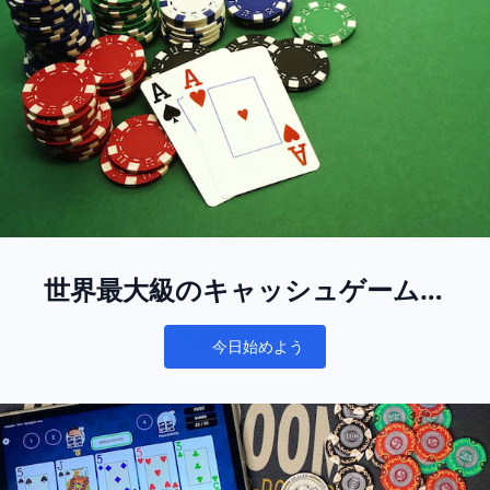
世界最大級のキャッシュゲームプ
レイヤーのレクリエーションプー
今日始めよう
ルに参加しよう
Notifications