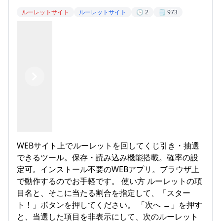
ルーレットサイト
ルーレットサイト
🕒 2
🗒️ 973
Previous
Next
WEBサイト上でルーレットを回してくじ引き・抽選
できるツール。保存・読み込み機能搭載。確率の設
定可。インストール不要のWEBアプリ。ブラウザ上
で動作するのでお手軽です。 使い方 ルーレットの項
目名と、そこに当たる割合を指定して、「スター
ト！」ボタンを押してください。 「次へ →」を押す
と、当選した項目を非表示にして、次のルーレット