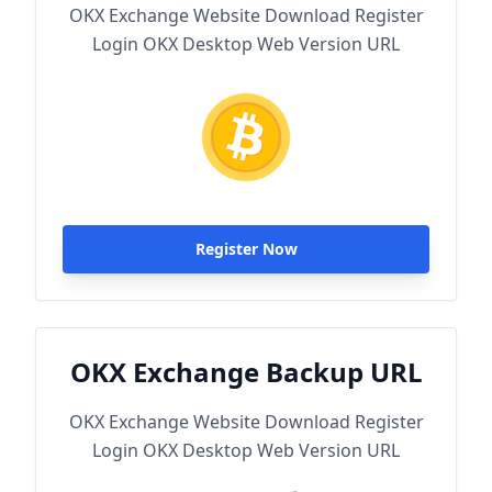
OKX Exchange Website Download Register
Login OKX Desktop Web Version URL
Register Now
OKX Exchange Backup URL
OKX Exchange Website Download Register
Login OKX Desktop Web Version URL