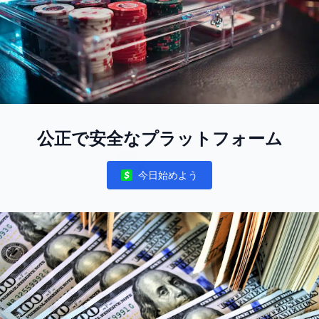
公正で安全なプラットフォーム
今日始めよう
Notifications