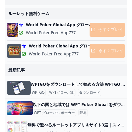
ットのブラウザで遊べる
ルーレット無料ゲーム
HTML5ゲーム・カジュアルゲ
World Poker Global App グローバル
ームの無料ゲームサイトで
今すぐプレイ
World Poker Free App777
す。
World Poker Global App グローバル
今すぐプレイ
World Poker Free App777
最新記事
WPTGOをダウンロードして始める方法 WPTGO をダウンロードしてオンライン ポーカーを始める方法 ワールド ポーカー ツアーに関連するオンライン ポーカー プラットフォームである WPTGO は、簡単かつ迅速
WPTGO
WPTグローバル
ダウンロード
以下の国と地域では WPT Poker Global をダウンロードしてプレイすることはできません WPT グローバル ポーカーは 100 か国以上のプレイヤーがアクセスできますが、現地の規制に基づく特定の制限があります。以下の国と地域で WPT Poker Global をダウンロー
WPT グローバル ポーカー
限界
無料で遊べるルーレットアプリ＆サイト3選｜スマホで気軽に回してみた スマホをさわっていて「ルーレット回したいけど課金はちょっと…」と思って調べてみたら、意外にも無料で遊べるアプリやサイトがたくさん。今回は、実