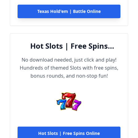
Texas Hold'em | Battle Online
Hot Slots | Free Spins
Online
No download needed, just click and play!
Hundreds of themed Slots with free spins,
bonus rounds, and non-stop fun!
Hot Slots | Free Spins Online