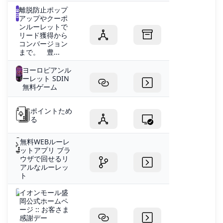
離脱防止ポップ
アップやクーポ
ンルーレットで
リード獲得から
コンバージョン
まで。 豊...
ヨーロピアンル
ーレット SDIN
無料ゲーム
ポイントため
る
無料WEBルーレ
ットアプリ ブラ
ウザで回せるリ
アルなルーレッ
ト
イオンモール盛
岡公式ホームペ
ージ :: お客さま
感謝デー