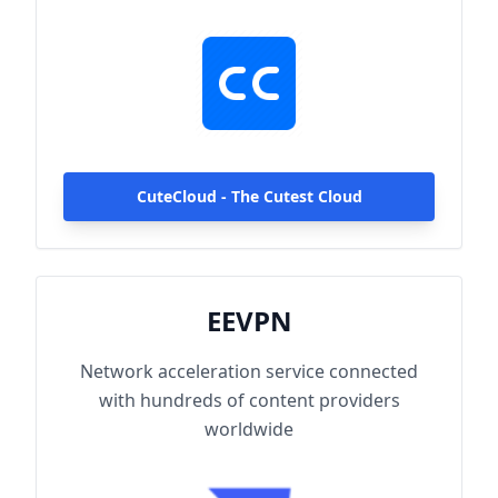
hundreds of content providers worldwide.
With up to 2000Mbps single-line access
capacity and 1000+ high-speed servers
globally, enjoy fast and stable connections
anytime, anywhere.
CuteCloud - The Cutest Cloud
EEVPN
Network acceleration service connected
with hundreds of content providers
worldwide