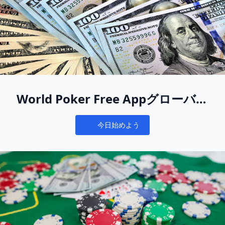
World Poker Free Appグローバル
をあなたの新しいオンラインポー
今日始めよう
カーホームにしよう
Notifications