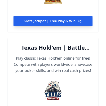
Slots Jackpot | Free Play & Win Big
Texas Hold'em | Battle
Online
Play classic Texas Hold'em online for free!
Compete with players worldwide, showcase
your poker skills, and win real cash prizes!