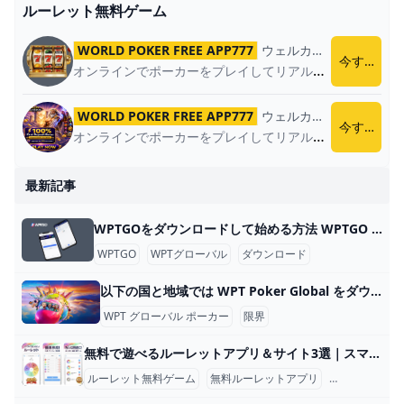
ルーレット無料ゲーム
ルゲ
トで
WORLD POKER FREE APP777
ウェルカムボーナス
Wor
今すぐプレ
オンラインでポーカーをプレイしてリアルマネーを獲得しよう。
WORLD POKER FREE APP777
ウェルカムボーナス
Wor
今すぐプレ
オンラインでポーカーをプレイしてリアルマネーを獲得しよう。
最新記事
WPTGOをダウンロードして始める方法 WPTGO をダウンロードしてオンライン ポーカーを始める方法 ワールド ポーカー ツアーに関連するオンライン ポーカー プラットフォームである WPTGO は、簡単かつ迅速
WPTGO
WPTグローバル
ダウンロード
以下の国と地域では WPT Poker Global をダウンロードしてプレイすることはできません WPT グローバル ポーカーは 100 か国以上のプレイヤーがアクセスできますが、現地の規制に基づく特定の制限があります。以下の国と地域で WPT Poker Global をダウンロー
WPT グローバル ポーカー
限界
無料で遊べるルーレットアプリ＆サイト3選｜スマホで気軽に回してみた スマホをさわっていて「ルーレット回したいけど課金はちょっと…」と思って調べてみたら、意外にも無料で遊べるアプリやサイトがたくさん。今回は、実
ルーレット無料ゲーム
無料ルーレットアプリ
ブラウザルー