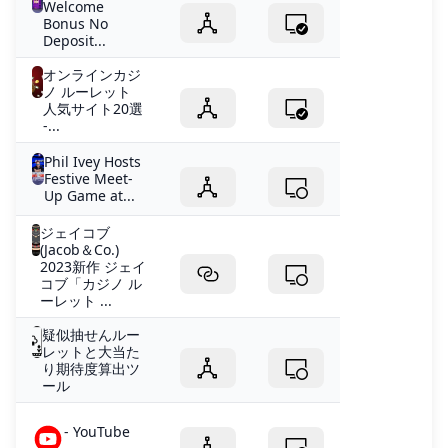
Welcome
Bonus No
Deposit...
オンラインカジ
ノ ルーレット
人気サイト20選
-...
Phil Ivey Hosts
Festive Meet-
Up Game at...
ジェイコブ
(Jacob＆Co.)
2023新作 ジェイ
コブ「カジノ ル
ーレット ...
疑似抽せんルー
レットと大当た
り期待度算出ツ
ール
- YouTube