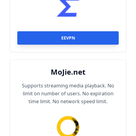
EEVPN
MoJie.net
Supports streaming media playback. No
limit on number of users. No expiration
time limit. No network speed limit.