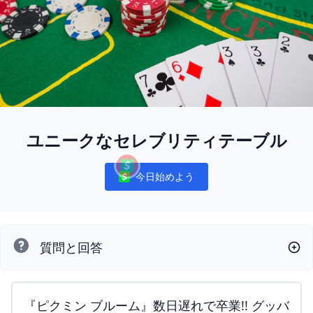
ユニークなセレブリティテーブル
今日始めよう
Notifications
質問と回答
『ピクミン ブルーム』数日遅れで卒業!! グッバ