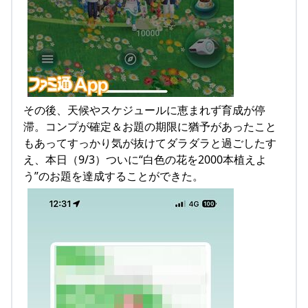
その後、天候やスケジュールに恵まれず育成が停
滞。コンプが確定＆お題の期限に猶予があったこと
もあってすっかり気が抜けてダラダラと過ごしたす
え、本日（9/3）ついに“白色の花を2000本植えよ
う”のお題を達成することができた。