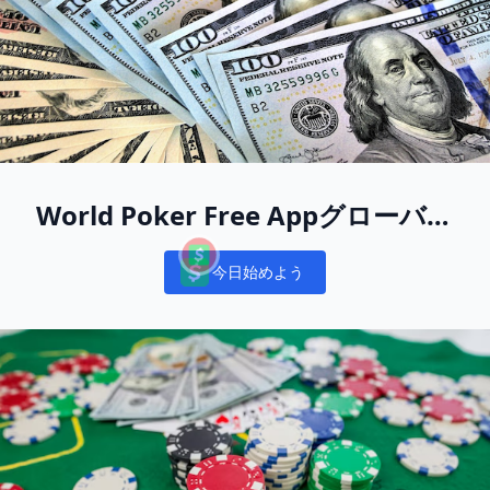
World Poker Free Appグローバル
をあなたの新しいオンラインポー
今日始めよう
カーホームにしよう
Notifications