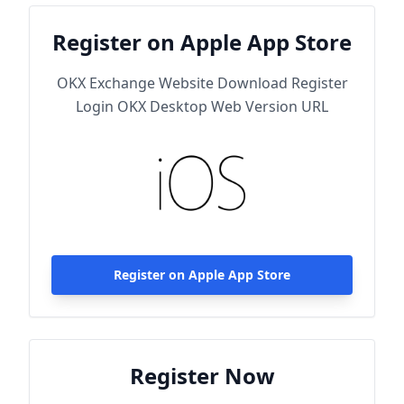
Register on Apple App Store
OKX Exchange Website Download Register
Login OKX Desktop Web Version URL
Register on Apple App Store
Register Now