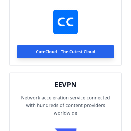
hundreds of content providers worldwide.
With up to 2000Mbps single-line access
capacity and 1000+ high-speed servers
globally, enjoy fast and stable connections
anytime, anywhere.
CuteCloud - The Cutest Cloud
EEVPN
Network acceleration service connected
with hundreds of content providers
worldwide