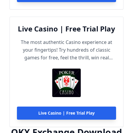
Live Casino | Free Trial Play
The most authentic Casino experience at
your fingertips! Try hundreds of classic
games for free, feel the thrill, win real
rewards!
Live Casino | Free Trial Play
OKX Exchange Download