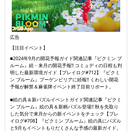
広告
【注目イベント】
■2024年9月の開花予報ガイド関連記事『ピクミン ブ
ルーム』続・来月の開花予報!! コミュディの日程も判
明した最新環境ガイド【プレイログ#712】『ピクミ
ン ブルーム』ブーゲンビリアに続報!! くわしい開花
予報が解禁＆麻雀牌イベント終了目前リポート。
■絵の具＆新パズルイベントガイド関連記事『ピクミ
ン ブルーム』絵の具＆新柄パズル登場!! 秋を先取り
した気分で来月からの新イベントをチェック【プレ
イログ#708】『ピクミン ブルーム』絵の具にパズル
と9月もイベントもりだくさんな予感の最新ガイド。