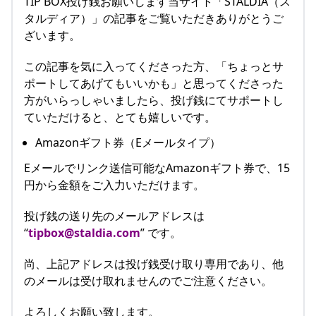
TIP BOX投げ銭お願いします当サイト「STALDIA（ス
タルディア）」の記事をご覧いただきありがとうご
ざいます。
この記事を気に入ってくださった方、「ちょっとサ
ポートしてあげてもいいかも」と思ってくださった
方がいらっしゃいましたら、投げ銭にてサポートし
ていただけると、とても嬉しいです。
Amazonギフト券（Eメールタイプ）
Eメールでリンク送信可能なAmazonギフト券で、15
円から金額をご入力いただけます。
投げ銭の送り先のメールアドレスは
“
tipbox@staldia.com
” です。
尚、上記アドレスは投げ銭受け取り専用であり、他
のメールは受け取れませんのでご注意ください。
よろしくお願い致します。