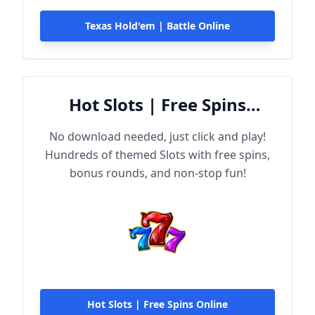
Texas Hold'em | Battle Online
Hot Slots | Free Spins
Online
No download needed, just click and play!
Hundreds of themed Slots with free spins,
bonus rounds, and non-stop fun!
Hot Slots | Free Spins Online