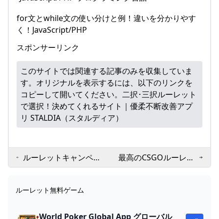
for文とwhile文の使い分けと例！違いを分かりやす
く！JavaScript/PHP
スポンサーリンク
このサイトでは関連する記事のみを収集していま
す。オリジナルを表示するには、以下のリンクを
コピーして開いてください。
二択･三択ルーレット
で選択！決めてくれるサイト｜優柔不断改善アプ
リ STALDIA（スタルディア）
ルーレットキャンペー
最高のCSGOルーレッ
ン｜ミネラルウォータ
トサイトとそれらを見
ー・温泉水【温泉水
つける方法
ルーレット無料ゲーム
99】公式通販サイト
World Poker Global App グローバル