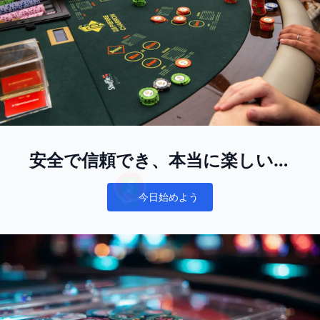
安全で信頼でき、本当に楽しい体
験
今日始めよう
Notifications