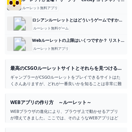
ルーレット無料アプリ
ロシアンルーレットとはどういうゲームですか？ 【ロシアンルーレット】(ろしあんるーれっと) 「一個だけ外れの入ったくじを引き、不幸にも外れくじを引いた一人に罰ゲームを与える」という趣旨のゲ
ルーレット無料ゲーム
Webルーレットの上限はいくつですか？ リスト内の項目が多すぎます。 100アイテムを超えることはできません。
ルーレット無料アプリ
最高のCSGOルーレットサイトとそれらを見つける
方法
ギャンブラーがCSGOルーレットをプレイできるサイトはた
くさんありますが、どれが一番良いかを知ることは非常に難
しい作業ですが、このレビューではそれを解決します。
WEBアプリの作り方 ～ルーレット～
WEBブラウザの進化により、ブラウザ上で動かせるアプリ
が増えてきました。ここでは、そのようなWEBアプリはど
うやって作ればいいのか？について解説していきます。どん
なものが作れる？完成したものはルーレット WEBツールに