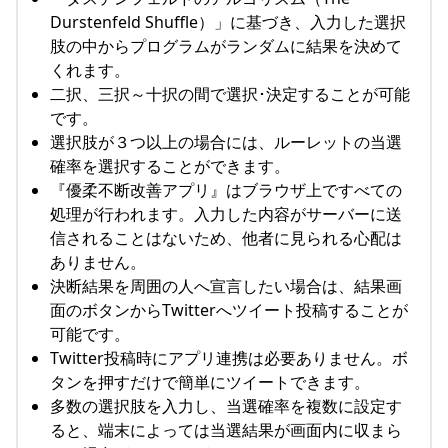
Durstenfeld Shuffle）」に基づき、入力した選択
肢の中からプログラムがランダムに結果を決めて
くれます。
二択、三択～十択の間で選択･決定することが可能
です。
選択肢が３つ以上の場合には、ルーレットの当選
確率を選択することができます。
『優柔不断改善アプリ』はブラウザ上ですべての
処理が行われます。入力した内容がサーバーに送
信されることはないため、他者に見られる心配は
ありません。
決断結果を周囲の人へ宣言したい場合は、結果画
面のボタンからTwitterへツイート投稿することが
可能です。
Twitter投稿時にアプリ連携は必要ありません。ボ
タンを押すだけで簡単にツイートできます。
多数の選択肢を入力し、当選確率を複数に設定す
ると、端末によっては当選結果が画面内に収まら