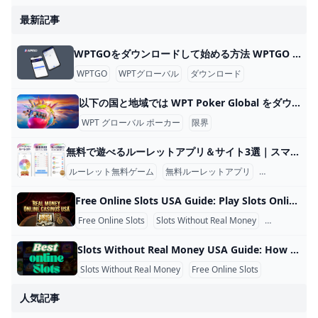
最新記事
WPTGOをダウンロードして始める方法 WPTGO をダウンロードしてオンライン ポーカーを始める方法 ワールド ポーカー ツアーに関連するオンライン ポーカー プラットフォームである WPTGO は、簡単かつ迅速
WPTGO
WPTグローバル
ダウンロード
以下の国と地域では WPT Poker Global をダウンロードしてプレイすることはできません WPT グローバル ポーカーは 100 か国以上のプレイヤーがアクセスできますが、現地の規制に基づく特定の制限があります。以下の国と地域で WPT Poker Global をダウンロー
WPT グローバル ポーカー
限界
無料で遊べるルーレットアプリ＆サイト3選｜スマホで気軽に回してみた スマホをさわっていて「ルーレット回したいけど課金はちょっと…」と思って調べてみたら、意外にも無料で遊べるアプリやサイトがたくさん。今回は、実
ルーレット無料ゲーム
無料ルーレットアプリ
ブラウザルー
Free Online Slots USA Guide: Play Slots Online Free Without Real Money or Download Free Online Slots USA Guide: Play Slots Online Free Without Real Money or Download Many players search for free online slots USA because they want to enjoy slot games without making a deposit, risking real money, or downloading casino software. Related searches such as slots without real money USA, play slots online free USA, free online slots USA no deposit, 1000 slots free games no download, and free casino slot games for fun no download show that users want simple access to slot-style entertainment before deciding whether real-money play is right for them.
Free Online Slots
Slots Without Real Money
Play Slots Fr
Slots Without Real Money USA Guide: How to Practice With Free Online Slots Free Coins and No Download Games Slots Without Real Money USA Guide: How to Practice With Free Online Slots, Free Coins, and No Download Games Many players search for slots without real money USA because they want to enjoy online slots without making a deposit or risking cash. Related searches such as free online slots USA, play slots online free USA, free casino games with free coins, 1000 slots free games no download, and free casino slot games for fun no download show that users want simple, low-pressure slot entertainment that is easy to access.
Slots Without Real Money
Free Online Slots
Free Coins
人気記事