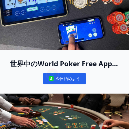
世界中のWorld Poker Free Appラ
イブイベントに参加するチャンス
今日始めよう
を掴もう
Notifications