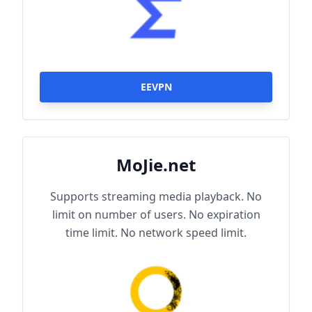
EEVPN
MoJie.net
Supports streaming media playback. No
limit on number of users. No expiration
time limit. No network speed limit.