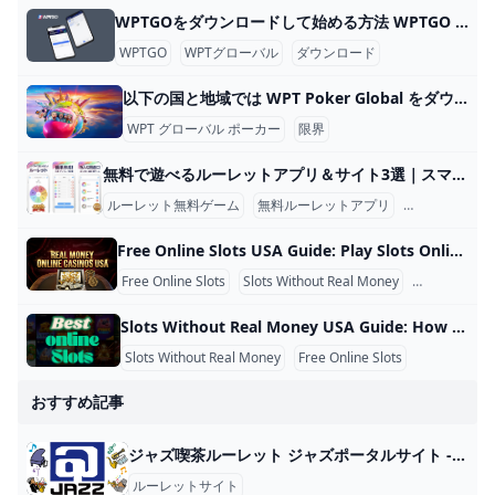
WPTGOをダウンロードして始める方法 WPTGO をダウンロードしてオンライン ポーカーを始める方法 ワールド ポーカー ツアーに関連するオンライン ポーカー プラットフォームである WPTGO は、簡単かつ迅速
WPTGO
WPTグローバル
ダウンロード
以下の国と地域では WPT Poker Global をダウンロードしてプレイすることはできません WPT グローバル ポーカーは 100 か国以上のプレイヤーがアクセスできますが、現地の規制に基づく特定の制限があります。以下の国と地域で WPT Poker Global をダウンロー
WPT グローバル ポーカー
限界
無料で遊べるルーレットアプリ＆サイト3選｜スマホで気軽に回してみた スマホをさわっていて「ルーレット回したいけど課金はちょっと…」と思って調べてみたら、意外にも無料で遊べるアプリやサイトがたくさん。今回は、実
ルーレット無料ゲーム
無料ルーレットアプリ
ブラウザルー
Free Online Slots USA Guide: Play Slots Online Free Without Real Money or Download Free Online Slots USA Guide: Play Slots Online Free Without Real Money or Download Many players search for free online slots USA because they want to enjoy slot games without making a deposit, risking real money, or downloading casino software. Related searches such as slots without real money USA, play slots online free USA, free online slots USA no deposit, 1000 slots free games no download, and free casino slot games for fun no download show that users want simple access to slot-style entertainment before deciding whether real-money play is right for them.
Free Online Slots
Slots Without Real Money
Play Slots Fr
Slots Without Real Money USA Guide: How to Practice With Free Online Slots Free Coins and No Download Games Slots Without Real Money USA Guide: How to Practice With Free Online Slots, Free Coins, and No Download Games Many players search for slots without real money USA because they want to enjoy online slots without making a deposit or risking cash. Related searches such as free online slots USA, play slots online free USA, free casino games with free coins, 1000 slots free games no download, and free casino slot games for fun no download show that users want simple, low-pressure slot entertainment that is easy to access.
Slots Without Real Money
Free Online Slots
Free Coins
おすすめ記事
ジャズ喫茶ルーレット ジャズポータルサイト - ＠jazz menuようこそ ゲスト 様 ログイン - Live House Musician Studio School Shop ジャズCDショップ 楽譜・譜面・教則本 全国楽器店検索 CD/DVD販売店検索 出版社・楽譜店検索 ジャ
ルーレットサイト