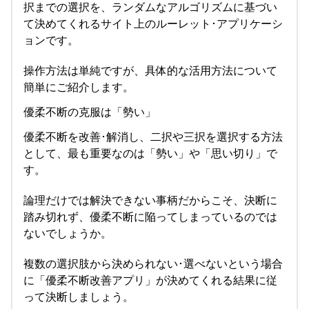
択までの選択を、ランダムなアルゴリズムに基づい
て決めてくれるサイト上のルーレット･アプリケーシ
ョンです。
操作方法は単純ですが、具体的な活用方法について
簡単にご紹介します。
優柔不断の克服は「勢い」
優柔不断を改善･解消し、二択や三択を選択する方法
として、最も重要なのは「勢い」や「思い切り」で
す。
論理だけでは解決できない事柄だからこそ、決断に
踏み切れず、優柔不断に陥ってしまっているのでは
ないでしょうか。
複数の選択肢から決められない･選べないという場合
に「優柔不断改善アプリ」が決めてくれる結果に従
って決断しましょう。