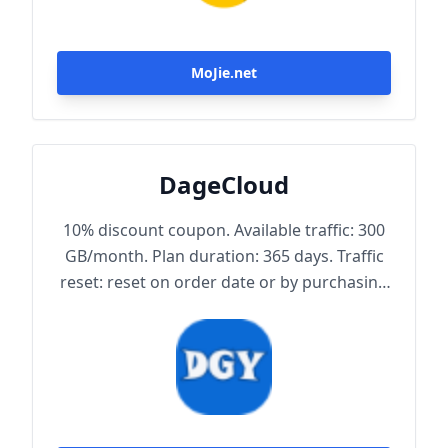
MoJie.net
DageCloud
10% discount coupon. Available traffic: 300
GB/month. Plan duration: 365 days. Traffic
reset: reset on order date or by purchasing
traffic package. Maximum achievable
bandwidth: 1000 Mbps. Node protocol:
Trojan.