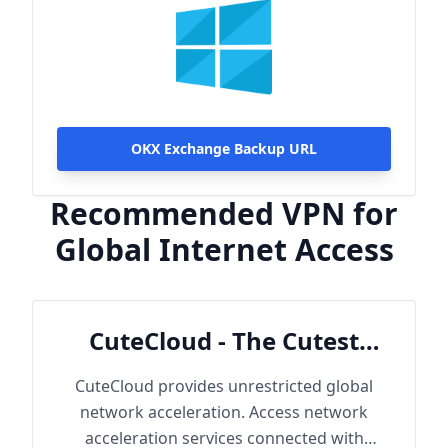
OKX Exchange Backup URL
Recommended VPN for
Global Internet Access
CuteCloud - The Cutest
Cloud
CuteCloud provides unrestricted global
network acceleration. Access network
acceleration services connected with