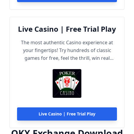
Live Casino | Free Trial Play
The most authentic Casino experience at
your fingertips! Try hundreds of classic
games for free, feel the thrill, win real
rewards!
Live Casino | Free Trial Play
OKX Exchange Download