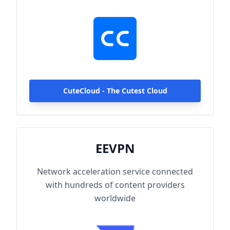
hundreds of content providers worldwide.
With up to 2000Mbps single-line access
capacity and 1000+ high-speed servers
globally, enjoy fast and stable connections
anytime, anywhere.
CuteCloud - The Cutest Cloud
EEVPN
Network acceleration service connected
with hundreds of content providers
worldwide