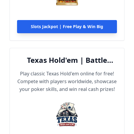
Slots Jackpot | Free Play & Win Big
Texas Hold'em | Battle
Online
Play classic Texas Hold'em online for free!
Compete with players worldwide, showcase
your poker skills, and win real cash prizes!