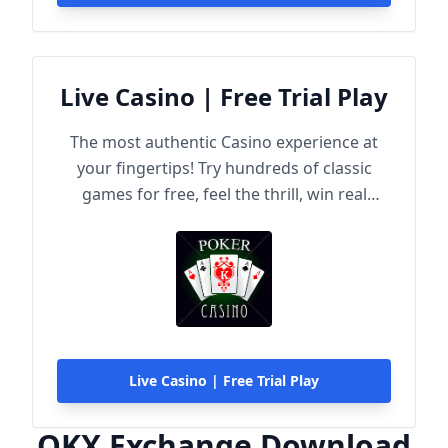
Live Casino | Free Trial Play
The most authentic Casino experience at
your fingertips! Try hundreds of classic
games for free, feel the thrill, win real
rewards!
Live Casino | Free Trial Play
OKX Exchange Download