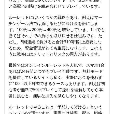
ります。実際に多くのプレイヤーが、安定型の賭け
と高配当の賭けを組み合わせてプレイしています。
ルーレットにはいくつかの戦略もあり、例えばマー
チンゲール法では負けるたびに賭け金を倍にしま
す。100円→200円→400円と増やしていき、1回でも
勝てばそれまでの負けを取り戻せる仕組みです。た
だし、5回連続で負けると合計3100円以上必要にな
るため、資金管理がとても重要になります。このよ
うに戦略にはメリットとリスクの両方があります。
最近ではオンラインルーレットも人気で、スマホ1台
あれば24時間いつでもプレイ可能です。無料モード
を提供しているサイトも多く、実際にお金を使わず
に100回以上練習できるケースもあります。例えば初
心者が無料で50回プレイして流れを理解してから本
番に挑むと、無駄な損失を減らしやすくなります。
ルーレットでやることは「予想して賭ける」という
シンプルな行動ですが、実際には確率、配当、戦略