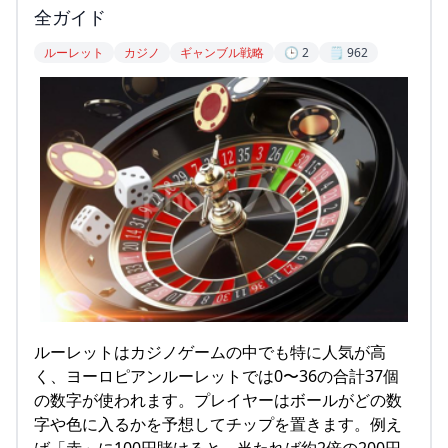
全ガイド
ルーレット
カジノ
ギャンブル戦略
🕒 2
🗒️ 962
ルーレットはカジノゲームの中でも特に人気が高
く、ヨーロピアンルーレットでは0〜36の合計37個
の数字が使われます。プレイヤーはボールがどの数
字や色に入るかを予想してチップを置きます。例え