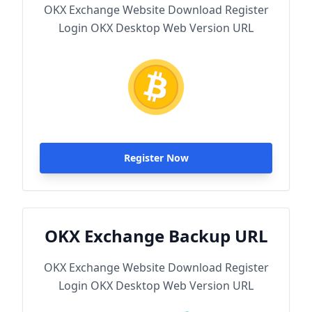
OKX Exchange Website Download Register
Login OKX Desktop Web Version URL
Register Now
OKX Exchange Backup URL
OKX Exchange Website Download Register
Login OKX Desktop Web Version URL