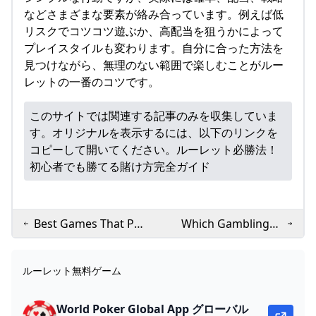
などさまざまな要素が絡み合っています。例えば低
リスクでコツコツ遊ぶか、高配当を狙うかによって
プレイスタイルも変わります。自分に合った方法を
見つけながら、無理のない範囲で楽しむことがルー
レットの一番のコツです。
このサイトでは関連する記事のみを収集していま
す。オリジナルを表示するには、以下のリンクを
コピーして開いてください。
ルーレット必勝法！
初心者でも勝てる賭け方完全ガイド
Best Games That Pay
Which Gambling
Real Money Without
Sites Give Free
Deposit
Money in 2026?
ルーレット無料ゲーム
World Poker Global App グローバル