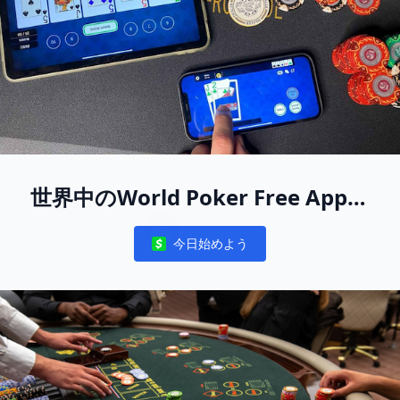
世界中のWorld Poker Free Appラ
イブイベントに参加するチャンス
今日始めよう
を掴もう
Notifications