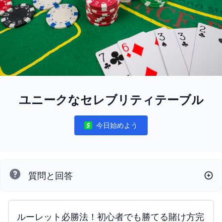
ユニークなセレブリティテーブル
今日始めよう
Notifications
質問と回答
ルーレット必勝法！初心者でも勝てる賭け方完