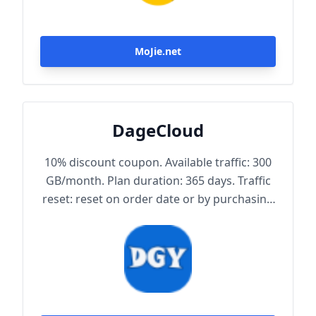
MoJie.net
DageCloud
10% discount coupon. Available traffic: 300
GB/month. Plan duration: 365 days. Traffic
reset: reset on order date or by purchasing
traffic package. Maximum achievable
bandwidth: 1000 Mbps. Node protocol:
Trojan.