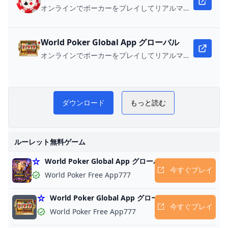
オンラインでポーカーをプレイしてリアルマネーを獲得しよう。
World Poker Global App グローバル
オンラインでポーカーをプレイしてリアルマネーを獲得しよう。
ストー
ルーレッ
ダウンロード
もっと読む
タブレ
べる
ルーレ
ルーレット無料ゲーム
ュアルゲ
World Poker Global App グローバル
イトで
今すぐプレイ
World Poker Free App777
World Poker Global App グローバル
今すぐプレイ
World Poker Free App777