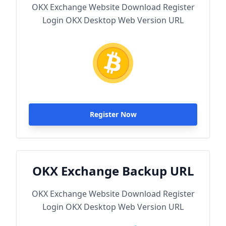
OKX Exchange Website Download Register
Login OKX Desktop Web Version URL
Register Now
OKX Exchange Backup URL
OKX Exchange Website Download Register
Login OKX Desktop Web Version URL