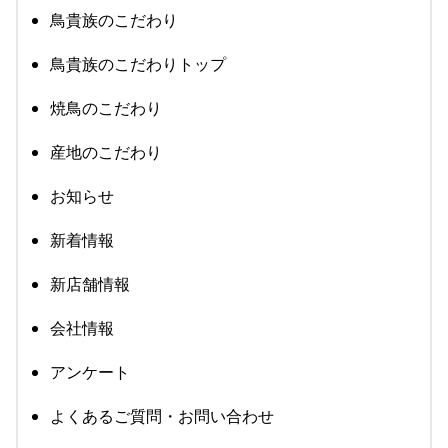
鳥貴族のこだわり
鳥貴族のこだわりトップ
焼鳥のこだわり
産地のこだわり
お知らせ
新着情報
新店舗情報
会社情報
アンケート
よくあるご質問・お問い合わせ