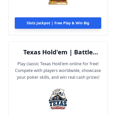
Slots Jackpot | Free Play & Win Big
Texas Hold'em | Battle
Online
Play classic Texas Hold'em online for free!
Compete with players worldwide, showcase
your poker skills, and win real cash prizes!