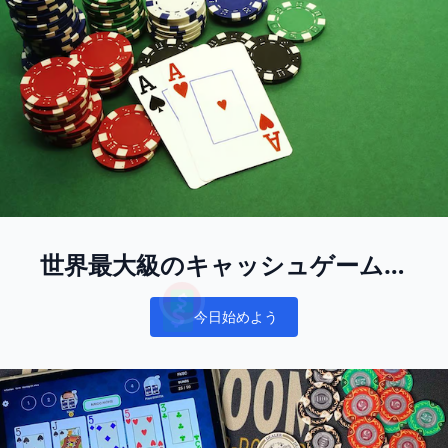
世界最大級のキャッシュゲームプ
レイヤーのレクリエーションプー
今日始めよう
ルに参加しよう
Notifications