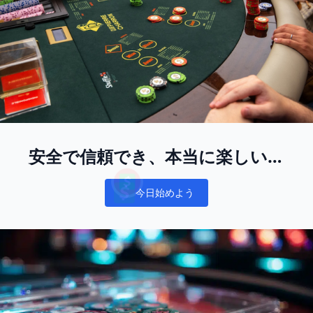
安全で信頼でき、本当に楽しい体
験
今日始めよう
Notifications