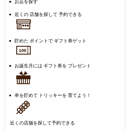
お店を探す
近くの 店舗を探して 予約できる
貯めた ポイントで ギフト券ゲット
お誕生月には ギフト券を プレゼント
串を貯めて トリッキーを 育てよう！
近くの店舗を探して予約できる