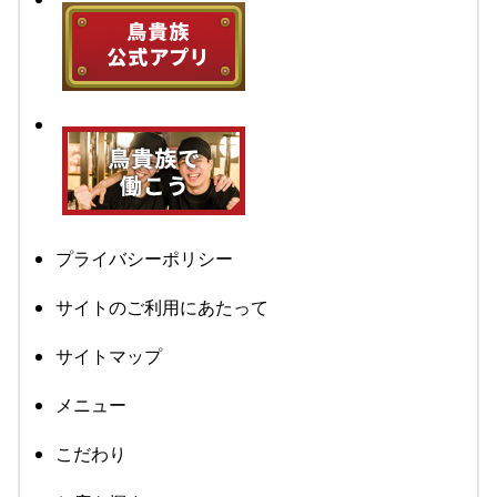
プライバシーポリシー
サイトのご利用にあたって
サイトマップ
メニュー
こだわり