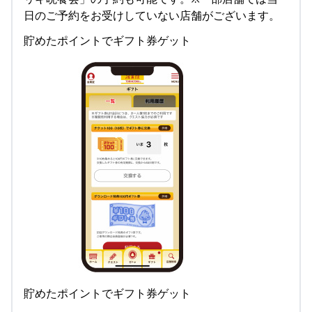
日のご予約をお受けしていない店舗がございます。
貯めたポイントでギフト券ゲット
貯めたポイントでギフト券ゲット