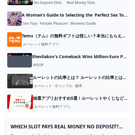
No Deposit Slots
Real Money Slots
Free Casino Bonuse
A Woman’s Guide to Selecting the Perfect Sex Toy To be real — the sex toy realm can feel a lot like that candy shop with endless isles. It’s exciting, certainly, but also somewhat overwhelming. Whether you’re a newbie curious about new experiences or someone looking to spice things up, the right toy for you is just a matter of knowing yourself and your desires. Start with Self-Reflection Pause Before You Add Anything to the Cart: You have to think: What am I searching for?
Sex Toys
Female Pleasure
Womens Guide
Temu（テム）の無料ギフトは怪しい？本当にもらえるか真相を調査 - % 松元 ゆめ奈 Temucreated by Rinker 公式サイトで詳細を見る Temuはアメリカ マサチューセッツ州ボストン発の通販サイトで、2022年にサービスが開始されました。
ルーレット無料アプリ
Shevliakov’s Comeback Wins Million-Euro Prize! How Did an Amateur Shock Everyone at the EPT Monte Carlo? Shevliakov Wins 2025 EPT Monte Carlo Main Event, Shows Strength Amid Controversy Hello everyone, here’s an exciting story from the 2025 EPT Monte Carlo Main Event. Shevliakov from Russia, a 37-year-old IT professional playing as an amateur, claimed a €1 million prize-truly impressive! Amateur Upset: Russia’s First EPT Main Event Win Abroad in Years The tournament attracted 1,195 players. Shevliakov fought his way through and defeated Ukrainian player Kokhestani in the final.
WSOP
ルーレットの比率とは？ ルーレットの比率とは？（定義と数値例） ルーレットの比率は、各項目が当たる「確率」を数値で表したものです。例えば、項目Aに重み1、項目Bに重み
ルーレット
ギャンブル
確率
抽選アプリおすすめ5選！ルーレットやくじなどさまざまなタイプをご紹介 クラシル比較 不公平なく当番やグループ決めをする際、便利なくじを利用したいと考えている方も多いのではないでしょうか。最近はiPhoneやAndroidにも
ルーレット無料アプリ
WHICH SLOT PAYS REAL MONEY NO DEPOSIT?
TOP 2026 FREE BONUS SLOTS