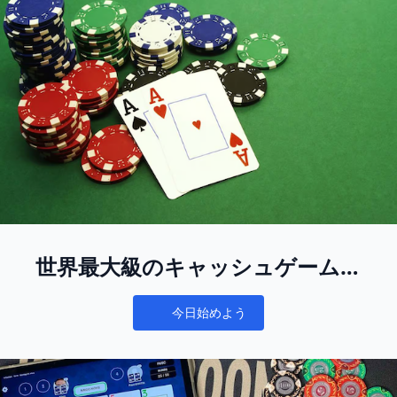
世界最大級のキャッシュゲームプ
レイヤーのレクリエーションプー
今日始めよう
ルに参加しよう
Notifications