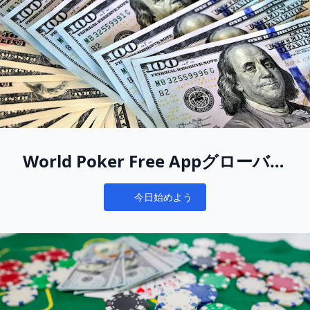
World Poker Free Appグローバル
をあなたの新しいオンラインポー
今日始めよう
カーホームにしよう
Notifications