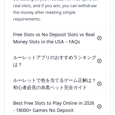
real slots, and if you win, you can withdraw
the money after meeting simple
requirements.
Free Slots vs No Deposit Slots vs Real
Money Slots in the USA – FAQs
ルーレットアプリのおすすめランキング
は？
ルーレットで色を当てるゲーム正解は？
初心者必見の赤黒ベット完全ガイド
Best Free Slots to Play Online in 2026
- 18000+ Games No Deposit