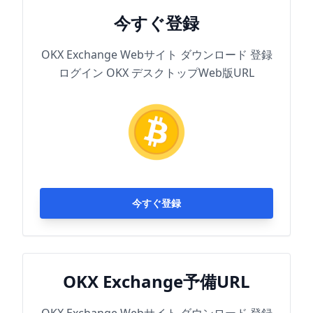
今すぐ登録
OKX Exchange Webサイト ダウンロード 登録
ログイン OKX デスクトップWeb版URL
今すぐ登録
OKX Exchange予備URL