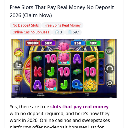
Free Slots That Pay Real Money No Deposit
2026 (Claim Now)
No Deposit Slots
Free Spins Real Money
Online Casino Bonuses
🕒 3
🗒️ 597
Yes, there are free
slots that pay real money
with no deposit required, and here’s how they
work in 2026. Online casinos and sweepstakes
platforms offer no-deposit bonuses just for