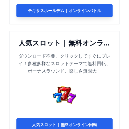
テキサスホールデム | オンラインバトル
人気スロット | 無料オンライ
ン回転
ダウンロード不要、クリックしてすぐにプレ
イ！多種多様なスロットテーマで無料回転、
ボーナスラウンド、楽しさ無限大！
人気スロット | 無料オンライン回転