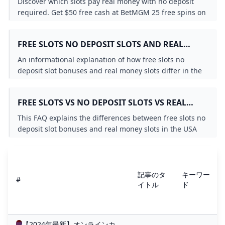
Discover which slots pay real money with no deposit
required. Get $50 free cash at BetMGM 25 free spins on
Starburst at Stardust and claim legit no-deposit casino
bonuses that let you win withdrawable cash in 2026.
FREE SLOTS NO DEPOSIT SLOTS AND REAL
MONEY SLOTS IN THE USA: HOW THE
An informational explanation of how free slots no
EXPERIENCE DIFFERS
deposit slot bonuses and real money slots differ in the
USA focusing on gameplay experience and
expectations.
FREE SLOTS VS NO DEPOSIT SLOTS VS REAL
MONEY SLOTS IN THE USA – FAQS
This FAQ explains the differences between free slots no
deposit slot bonuses and real money slots in the USA
helping players understand what each option really
offers.
記事のタ
キーワー
#
イトル
ド
【2024年最新】オンラインカ