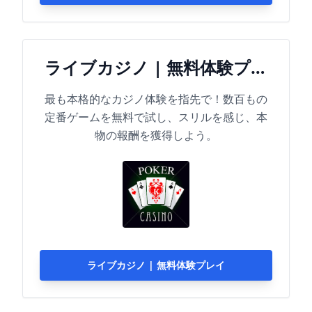
ライブカジノ | 無料体験プレ
イ
最も本格的なカジノ体験を指先で！数百もの
定番ゲームを無料で試し、スリルを感じ、本
物の報酬を獲得しよう。
ライブカジノ | 無料体験プレイ