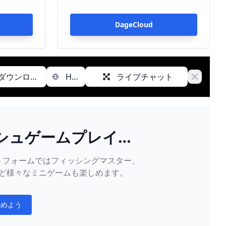
DageCloud
idダウンロー
H5
ライブチャット
Close ba
ド
ゲー
ム
シュゲームプレイヤ
ンプールに参加しよ
トフォームではフィッシングマスター、
う
ど様々なミニゲームも楽しめます。
始めよう
ons