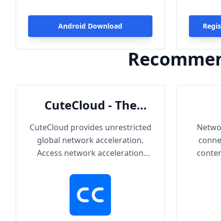
Android Download
Regis
Recommend
CuteCloud - The
Cutest Cloud
CuteCloud provides unrestricted
Networ
global network acceleration.
conne
Access network acceleration
conten
services connected with
hundreds of content providers
worldwide. With up to 2000Mbps
single-line access capacity and
1000+ high-speed servers