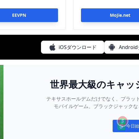
EEVPN
MoJie.net
iOSダウンロード
Andro
世界最大級のキャッ
ーのレクリエーショ
テキサスホールデムだけでなく、プラッ
モバイルゲーム、ブラックジャックな
今日
Notificati