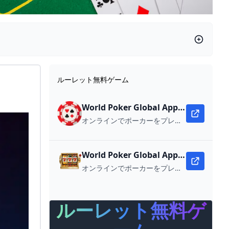
ルーレット無料ゲーム
World Poker Global App グローバル
オンラインでポーカーをプレイしてリアルマネーを獲得しよう。
World Poker Global App グローバル
オンラインでポーカーをプレイしてリアルマネーを獲得しよう。
無料ゲ
「ゲームの窓」はインスト
ール不要！PC・スマホ・タ