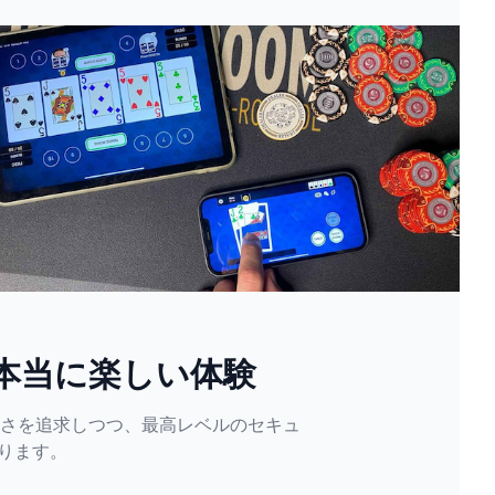
本当に楽しい体験
バルは楽しさを追求しつつ、最高レベルのセキュ
ります。