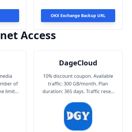
OKX Exchange Backup URL
net Access
DageCloud
media
10% discount coupon. Available
umber of
traffic: 300 GB/month. Plan
e limit.
duration: 365 days. Traffic reset:
mit.
reset on order date or by
purchasing traffic package.
Maximum achievable bandwidth:
1000 Mbps. Node protocol:
Trojan.